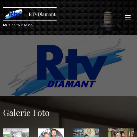
RTVDiamant
Muzica ta e la noi!
Galerie Foto