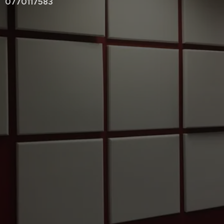
0770117583